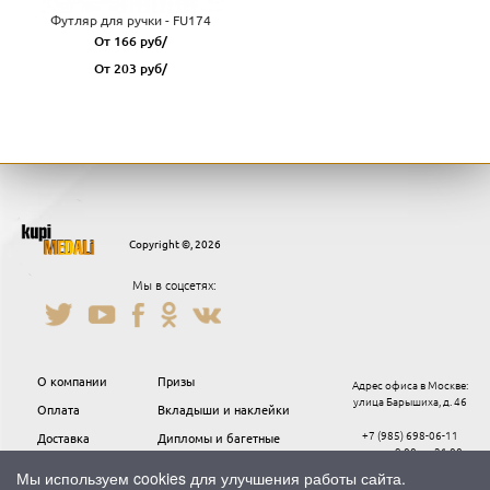
Футляр для ручки - FU174
От 166 руб/
От 203 руб/
Copyright ©, 2026
Мы в соцсетях:
О компании
Призы
Адрес офиса в Москве:
улица Барышиха, д. 46
Оплата
Вкладыши и наклейки
+7 (985) 698-06-11
Доставка
Дипломы и багетные
пн-пт с 9.00 до 21.00
рамки
Контакты
Мы используем cookies для улучшения работы сайта.
Текстиль