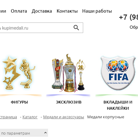
нии
Оплата
Доставка
Контакты
Наши работы
+7 (9
Обр
search
ФИГУРЫ
ЭКСКЛЮЗИВ
ВКЛАДЫШИ И
НАКЛЕЙКИ
страница
-
Каталог
-
Медали и аксессуары
Медали корпусные
 по параметрам