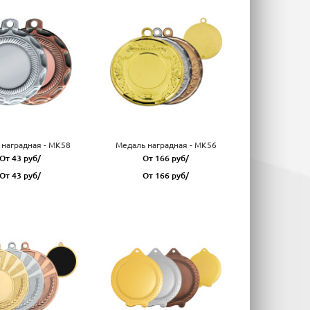
наградная - MK58
Медаль наградная - MK56
От 43 руб/
От 166 руб/
От 43 руб/
От 166 руб/