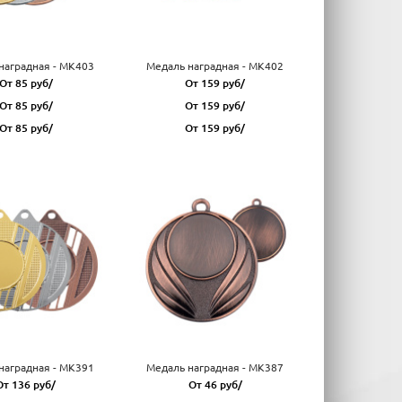
наградная - MK403
Медаль наградная - MK402
От 85 руб/
От 159 руб/
От 85 руб/
От 159 руб/
От 85 руб/
От 159 руб/
наградная - MK391
Медаль наградная - MK387
От 136 руб/
От 46 руб/