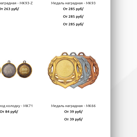
наградная - MK93-Z
Медаль наградная - MK93
От 263 руб/
От 285 руб/
От 285 руб/
От 285 руб/
под колодку - MK71
Медаль наградная - MK66
От 84 руб/
От 39 руб/
От 39 руб/