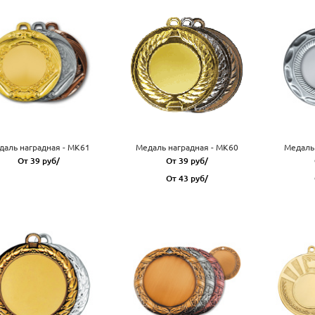
даль наградная - MK61
Медаль наградная - MK60
Медаль 
От 39 руб/
От 39 руб/
От 43 руб/