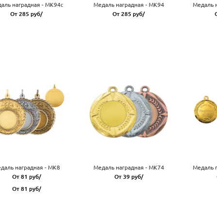
аль наградная - MK94c
Медаль наградная - MK94
Медаль 
От 285 руб/
От 285 руб/
даль наградная - MK8
Медаль наградная - MK74
Медаль 
От 81 руб/
От 39 руб/
От 81 руб/