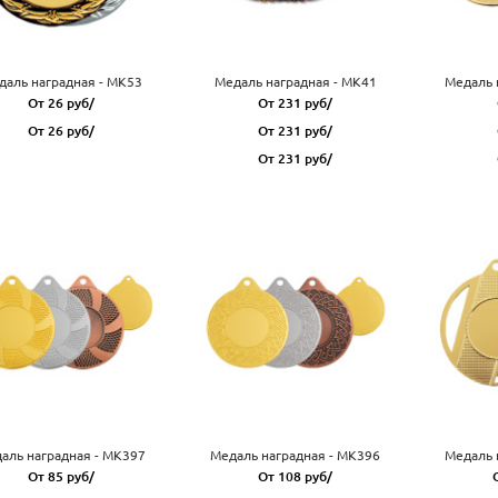
даль наградная - MK53
Медаль наградная - MK41
Медаль 
От 26 руб/
От 231 руб/
От 26 руб/
От 231 руб/
От 231 руб/
аль наградная - MK397
Медаль наградная - MK396
Медаль 
От 85 руб/
От 108 руб/