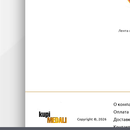
Лента 
О комп
Оплата
Достав
Copyright ©, 2026
Контак