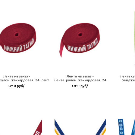
Лента на заказ -
Лента на заказ -
Лента с
рулон_жаккардовая_24_лайт
Лента_рулон_жаккардовая_24
бейджей
От 0 руб/
От 0 руб/