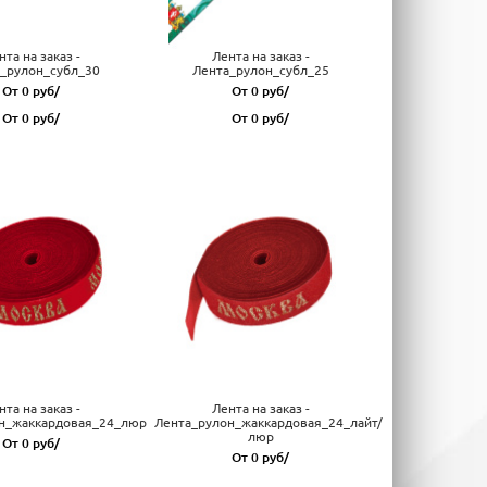
нта на заказ -
Лента на заказ -
_рулон_субл_30
Лента_рулон_субл_25
От 0 руб/
От 0 руб/
От 0 руб/
От 0 руб/
нта на заказ -
Лента на заказ -
н_жаккардовая_24_люр
Лента_рулон_жаккардовая_24_лайт/
люр
От 0 руб/
От 0 руб/