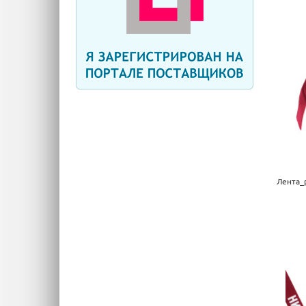
Лента_