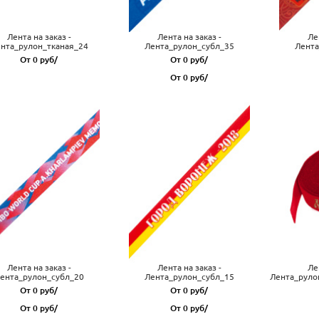
Лента на заказ -
Лента на заказ -
Ле
нта_рулон_тканая_24
Лента_рулон_субл_35
Лента
От 0 руб/
От 0 руб/
От 0 руб/
Лента на заказ -
Лента на заказ -
Ле
ента_рулон_субл_20
Лента_рулон_субл_15
Лента_руло
От 0 руб/
От 0 руб/
От 0 руб/
От 0 руб/