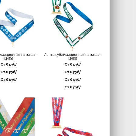
имационная на заказ -
Лента сублимационная на заказ -
LN56
LN55
От 0 руб/
От 0 руб/
От 0 руб/
От 0 руб/
От 0 руб/
От 0 руб/
От 0 руб/