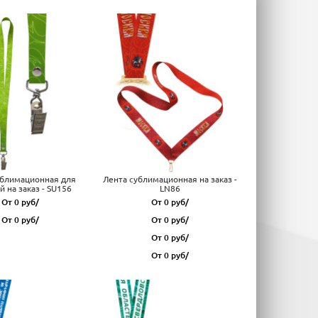
ублимационная для
Лента сублимационная на заказ -
 на заказ - SU156
LN86
От 0 руб/
От 0 руб/
От 0 руб/
От 0 руб/
От 0 руб/
От 0 руб/