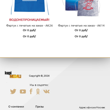
Фартук с печатью на заказ - AK26
Фартук с печатью на заказ - AK14
От 0 руб/
От 0 руб/
От 0 руб/
От 0 руб/
Copyright ©, 2026
Мы в соцсетях:
О компании
Призы
Адрес офиса в Москве: